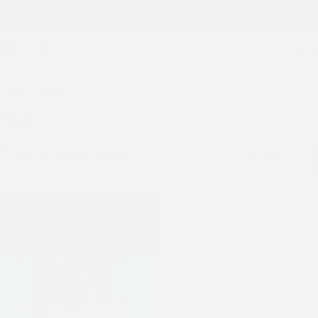
ENVÍOS A TODO EL PAÍS
Hasta 25% OFF
Tienda
SALE!
0
Inicio
SALE
SALE
Ordenar por mejor vendido