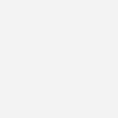
Facebook
Whatsapp
Casa Valenza
Nuestros productos
TIENDA
Vestimenta
Carteras y accesorios
Accesorios
Suscribite a nuestra newsletter y
recibí todas las novedades y ofertas
que tenemos para vos