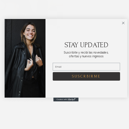
Gorro CAP
STAY UPDATED
Suscribite y recibí las novedades,
ofertas y nuevos ingresos
SUSCRBIRME
Ponete en contacto
Instagram
Facebook