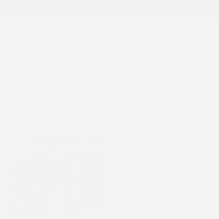
ENVÍOS A TODO EL PAÍS
Hasta 25% OFF
Tienda
SALE!
0
Inicio
SALE
SALE
Ordenar por mejor vendido