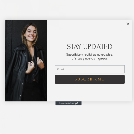
Gorro CAP
STAY UPDATED
Suscribite y recibí las novedades,
ofertas y nuevos ingresos
SUSCRBIRME
Ponete en contacto
Instagram
Facebook