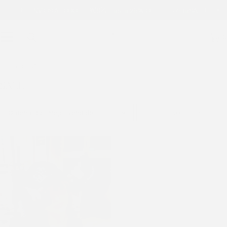
ENVÍOS A TODO EL PAÍS
Hasta 25% OFF
Tienda
SALE!
0
Inicio
SALE
SALE
Ordenar por mejor vendido