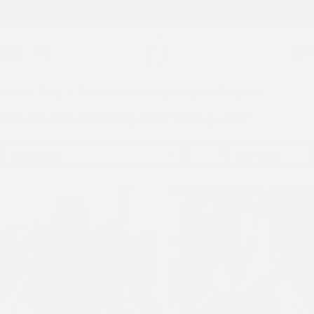
ENVÍOS A TODO EL PAÍS
Hasta 25% OFF
Tienda
SALE!
0
Inicio
Shop
Resultados de búsqueda para “Chaqueta”
Resultados de búsqueda: “Chaqueta”
Relevancia