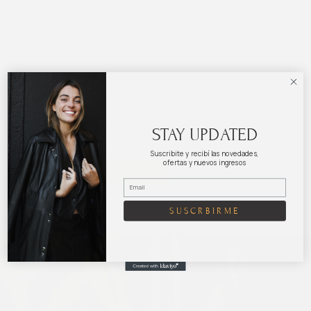
12 CUOTAS SIN INTERESES
30 DÍAS PARA CAMBIO O DEVOLUCIÓN
PEDIDOSYA EN EL DÍA PARA MONTEVIDEO
CALIDAD PREMIUM EN CADA PRENDA
STAY UPDATED
Suscribite y recibí las novedades,
ofertas y nuevos ingresos
VER TABLA DE MEDIDAS
SUSCRBIRME
Destacados de la temporada