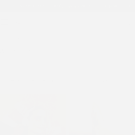
ENVÍOS A TODO EL PAÍS
Hasta 25% OFF
Tienda
SALE!
0
Inicio
Accesorios
Accesorios
Accesorios
Ordenar por mejor vendido