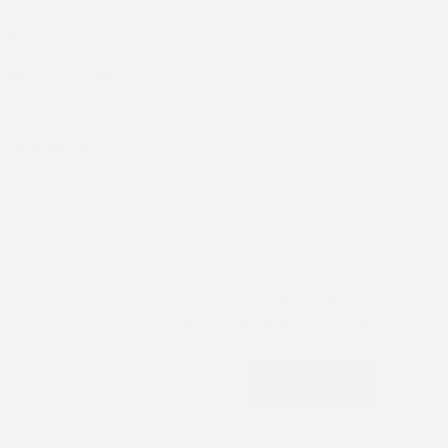
Casa Valenza
Nuestros productos
TIENDA
Vestimenta
Carteras y accesorios
Accesorios
Suscribite a nuestra newsletter y
recibí todas las novedades y ofertas
que tenemos para vos
Suscribirme