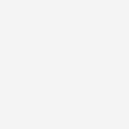
Ponete en contacto
Instagram
Facebook
Whatsapp
Casa Valenza