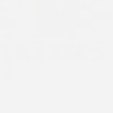
Accesorios
,
Gorras
,
SALE
Gorro CAP
Disponibilidad
En stock