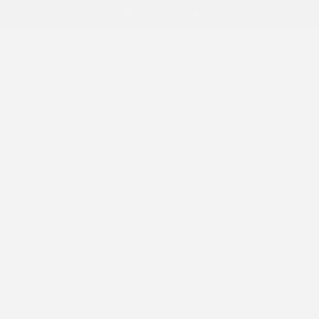
ENVÍOS A TODO EL PAÍS
Hasta 25% OFF
Tienda
SALE!
Accesorios