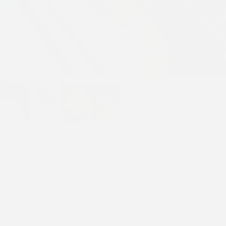
Accesorios
,
Billeteras
,
SALE
Billetera BIG crocco marrón
Disponibilidad
Hay existencias
Medidas 20 cm x 23 cm
Lugar para tarjertas y monedero con cierre