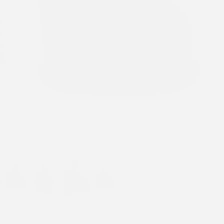
Carteras y +
,
Materas
,
SALE