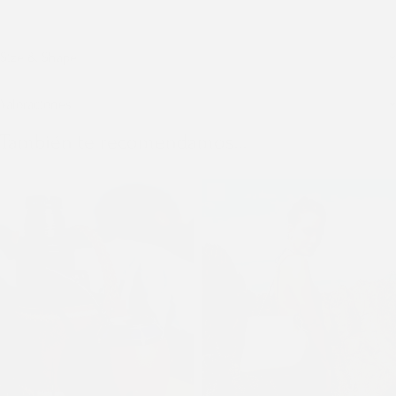
Size & Shape
Valoraciones
También te recomendamos…