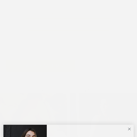
12 CUOTAS SIN INTERESES
30 DÍAS PARA CAMBIO O DEVOLUCIÓN
PEDIDOSYA EN EL DÍA PARA MONTEVIDEO
CALIDAD PREMIUM EN CADA PRENDA
VER TABLA DE MEDIDAS
Destacados de la temporada