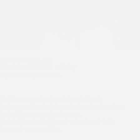
Billeteras
,
Mochilas
,
SALE
Mochila ALBERTA whisky
Disponibilidad
Hay existencias
Mochila en cuero natural completamente forrada.
Cuatro compartimentos independientes entre sí con cierre,
Dos bolsillos en compartimento mayor.
Medidas 34 cm de alto, 30 cm de ancho, 9 cm de fuelle.
Correas de cuero regulables.