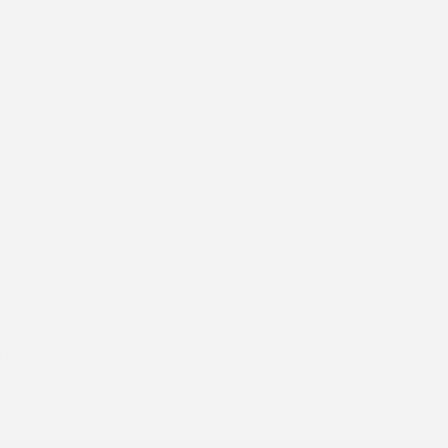
ina
Suscribite a nuestra newsletter y